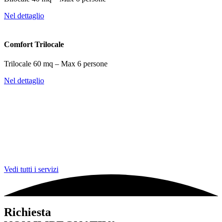
Nel dettaglio
Comfort Trilocale
Trilocale 60 mq – Max 6 persone
Nel dettaglio
Residence con Piscina
Giardino con Piscina, Solarium, Barbecue e
Ping Pong.
Vedi tutti i servizi
Richiesta