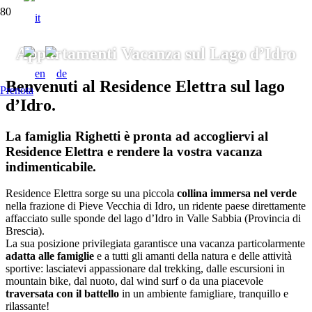
Appartamenti Vacanza sul Lago d’Idro
Benvenuti al
Residence Elettra
sul lago
Prenota
d’Idro.
La famiglia Righetti è pronta ad accogliervi al
Residence Elettra e rendere la vostra vacanza
indimenticabile.
Residence Elettra sorge su una piccola
collina immersa nel verde
nella frazione di Pieve Vecchia di Idro, un ridente paese direttamente
affacciato sulle sponde del lago d’Idro in Valle Sabbia (Provincia di
Brescia).
La sua posizione privilegiata garantisce una vacanza particolarmente
adatta alle famiglie
e a tutti gli amanti della natura e delle attività
sportive: lasciatevi appassionare dal trekking, dalle escursioni in
mountain bike, dal nuoto, dal wind surf o da una piacevole
traversata con il battello
in un ambiente famigliare, tranquillo e
rilassante!