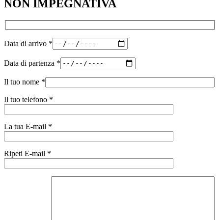
NON IMPEGNATIVA
Data di arrivo
*
Data di partenza
*
Il tuo nome
*
Il tuo telefono
*
La tua E-mail
*
Ripeti E-mail
*