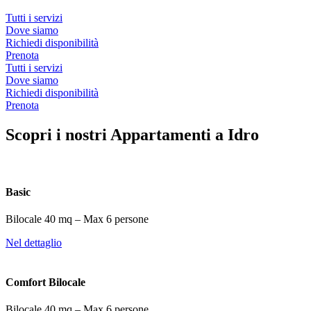
Tutti i servizi
Dove siamo
Richiedi disponibilità
Prenota
Tutti i servizi
Dove siamo
Richiedi disponibilità
Prenota
Scopri i nostri
Appartamenti a Idro
Basic
Bilocale 40 mq – Max 6 persone
Nel dettaglio
Comfort Bilocale
Bilocale 40 mq – Max 6 persone